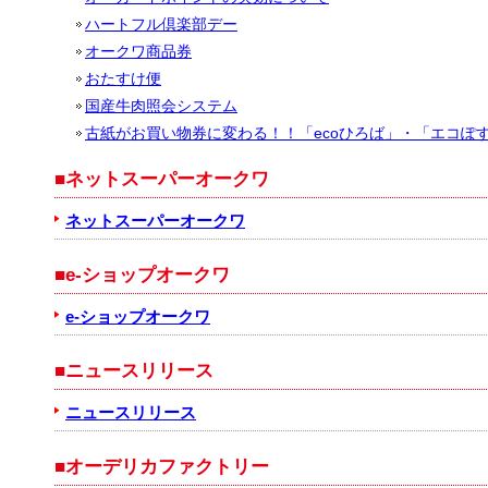
ハートフル倶楽部デー
オークワ商品券
おたすけ便
国産牛肉照会システム
古紙がお買い物券に変わる！！「ecoひろば」・「エコぽ
■ネットスーパーオークワ
ネットスーパーオークワ
■e-ショップオークワ
e-ショップオークワ
■ニュースリリース
ニュースリリース
■オーデリカファクトリー