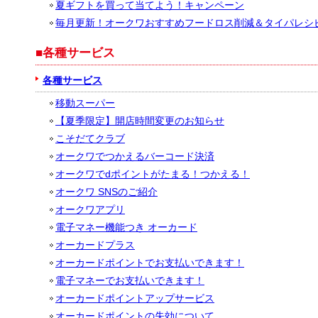
夏ギフトを買って当てよう！キャンペーン
毎月更新！オークワおすすめフードロス削減＆タイパレシ
■各種サービス
各種サービス
移動スーパー
【夏季限定】開店時間変更のお知らせ
こそだてクラブ
オークワでつかえるバーコード決済
オークワでdポイントがたまる！つかえる！
オークワ SNSのご紹介
オークワアプリ
電子マネー機能つき オーカード
オーカードプラス
オーカードポイントでお支払いできます！
電子マネーでお支払いできます！
オーカードポイントアップサービス
オーカードポイントの失効について