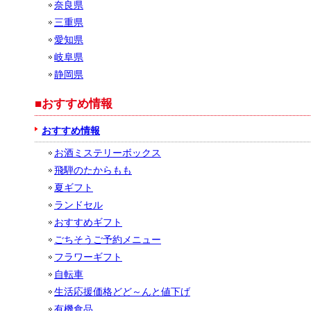
奈良県
三重県
愛知県
岐阜県
静岡県
■おすすめ情報
おすすめ情報
お酒ミステリーボックス
飛騨のたからもも
夏ギフト
ランドセル
おすすめギフト
ごちそうご予約メニュー
フラワーギフト
自転車
生活応援価格どど～んと値下げ
有機食品