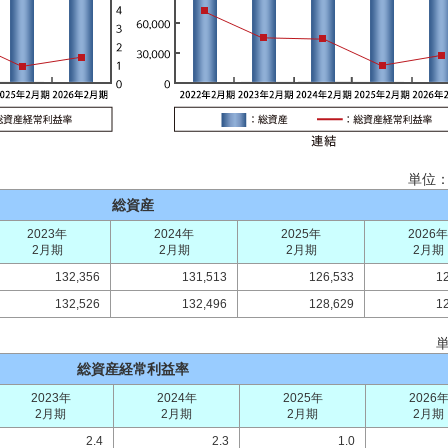
単位
総資産
2023年
2024年
2025年
2026年
2月期
2月期
2月期
2月期
132,356
131,513
126,533
1
132,526
132,496
128,629
1
総資産経常利益率
2023年
2024年
2025年
2026
2月期
2月期
2月期
2月期
2.4
2.3
1.0