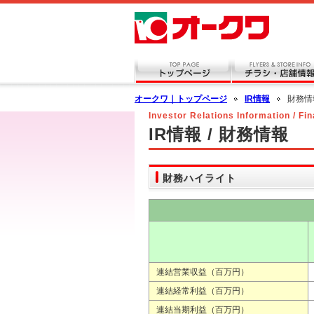
オークワ｜トップページ
IR情報
財務情
Investor Relations Information / Fin
IR情報 / 財務情報
財務ハイライト
連結営業収益（百万円）
連結経常利益（百万円）
連結当期利益（百万円）