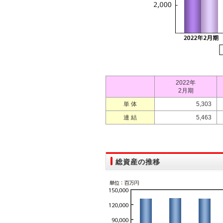
2022年
2月期
単 体
5,303
連 結
5,463
総資産の推移