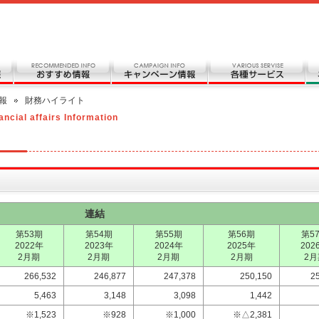
報
財務ハイライト
ancial affairs Information
連結
第53期
第54期
第55期
第56期
第5
2022年
2023年
2024年
2025年
202
2月期
2月期
2月期
2月期
2月
266,532
246,877
247,378
250,150
2
5,463
3,148
3,098
1,442
※1,523
※928
※1,000
※△2,381