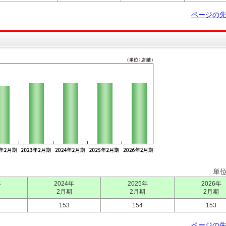
ページの
単
年
2024年
2025年
2026年
2月期
2月期
2月期
153
154
153
ページの