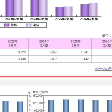
単位
2023年
2024年
2025年
2026
2月期
2月期
2月期
2月期
3,222
2,990
1,341
3,148
3,098
1,442
ページの