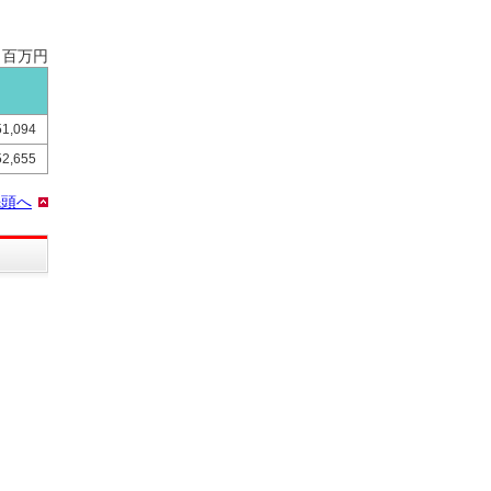
：百万円
51,094
52,655
先頭へ