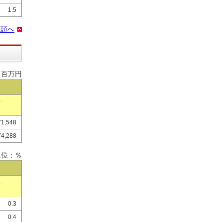
1.5
先頭へ
：百万円
年
71,548
74,288
単位：％
年
0.3
0.4