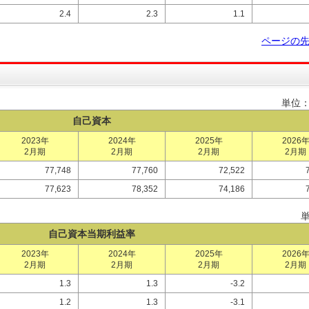
2.4
2.3
1.1
ページの
単位
自己資本
2023年
2024年
2025年
2026
2月期
2月期
2月期
2月期
77,748
77,760
72,522
77,623
78,352
74,186
自己資本当期利益率
2023年
2024年
2025年
2026
2月期
2月期
2月期
2月期
1.3
1.3
-3.2
1.2
1.3
-3.1