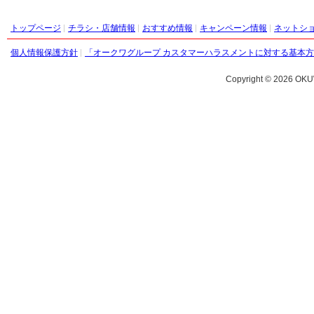
トップページ
チラシ・店舗情報
おすすめ情報
キャンペーン情報
ネットシ
個人情報保護方針
「オークワグループ カスタマーハラスメントに対する基本
Copyright ©
2026 OKU