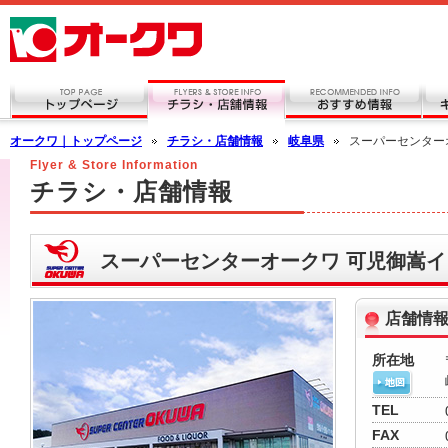
オークワ｜トップページ
チラシ・店舗情報
岐阜県
スーパーセンター
Flyer & Store Information
チラシ・店舗情報
スーパーセンターオークワ 可児御嵩
店舗情
所在地
TEL
FAX