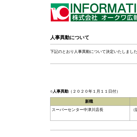
人事異動について
下記のとおり人事異動について決定いたしまし
○人事異動
（２０２０年１月１１日付）
新職
スーパーセンター中津川店長
（