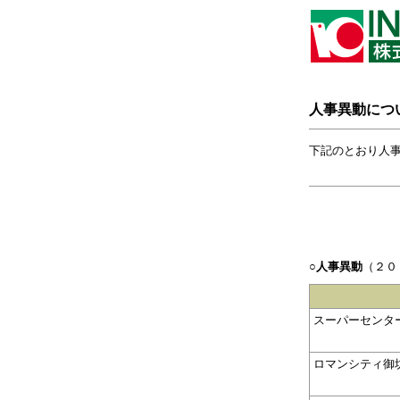
人事異動につ
下記のとおり人
○人事異動
（２０
スーパーセンタ
ロマンシティ御