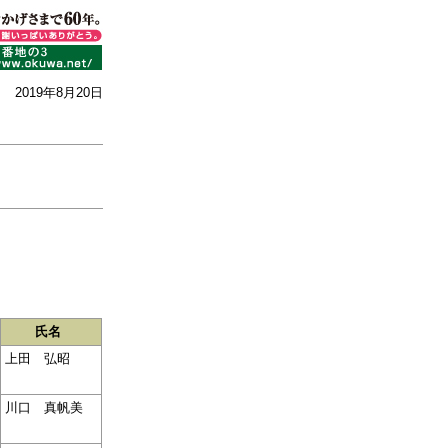
2019年8月20日
氏名
上田 弘昭
川口 真帆美