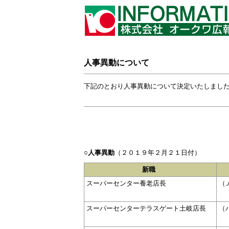
人事異動について
下記のとおり人事異動について決定いたしまし
○人事異動
（２０１９年２月２１日付）
新職
スーパーセンター養老店長
（
スーパーセンターテラスゲート土岐店長
（