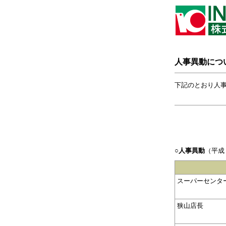
人事異動につ
下記のとおり人
○人事異動
（平成
スーパーセンタ
狭山店長