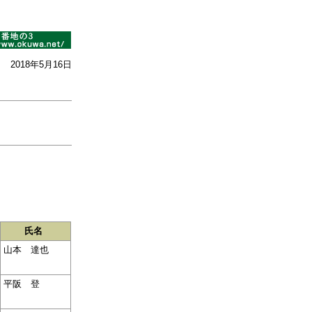
2018年5月16日
氏名
山本 達也
平阪 登