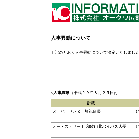
人事異動について
下記のとおり人事異動について決定いたしまし
○人事異動
（平成２９年８月２５日付）
新職
スーパーセンター坂祝店長
（
オー・ストリート 和歌山北バイパス店長
（