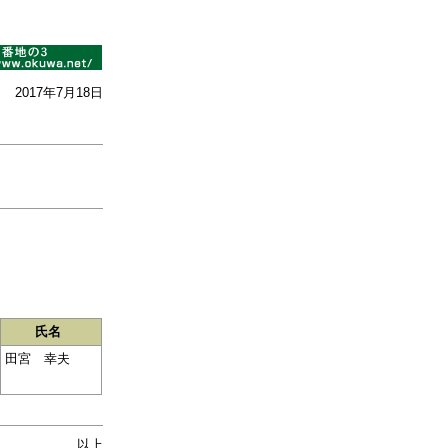
2017年7月18日
氏名
田宮 幸夫
以上