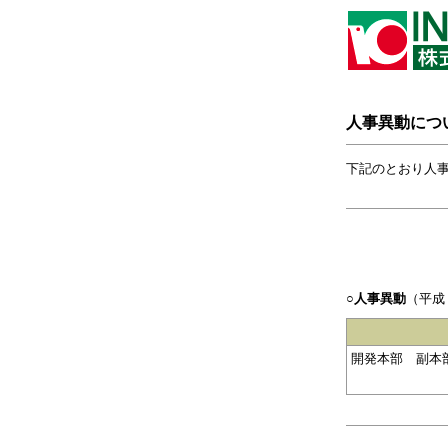
人事異動につ
下記のとおり人
○人事異動
（平成
開発本部 副本