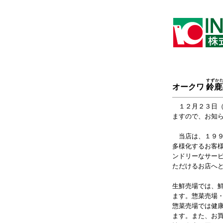
すずか
オークワ
鈴鹿
１２月２３日（
ますので、お知
当店は、１９９
多様化するお客
ンドリーなサー
ただけるお店へ
生鮮売場では、
ます。惣菜売場
惣菜売場では健
ます。また、お