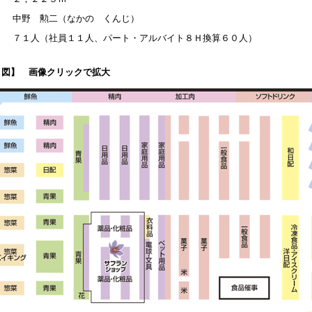
中野 勲二（なかの くんじ）
７１人（社員１１人、パート・アルバイト８Ｈ換算６０人）
ト図】 画像クリックで拡大