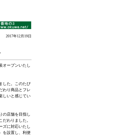
2017年12月19日
せ
装オープンいたし
ました。このたび
だわり商品とフレ
楽しいと感じてい
りの店舗を目指し
こだわりました。
ーズに対応いたし
）を設置し、利便