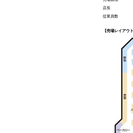
店長
従業員数
【売場レイアウ