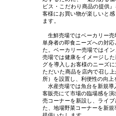
ビス・こだわり商品の提供』
客様にお買い物が楽しいと感
ます。
生鮮売場ではベーカリー売
単身者の即食ニーズへの対応
た。ベーカリー売場ではイン
売場では健康をイメージした
グを導入しお客様のニーズに
ただいた商品を店内で召し上
所）を設置し、利便性の向上
水産売場では魚台を新規導
客販売にて市場の臨場感を演
売コーナーを新設し、ライブ
た、地場野菜コーナーを新規
提供いたします。