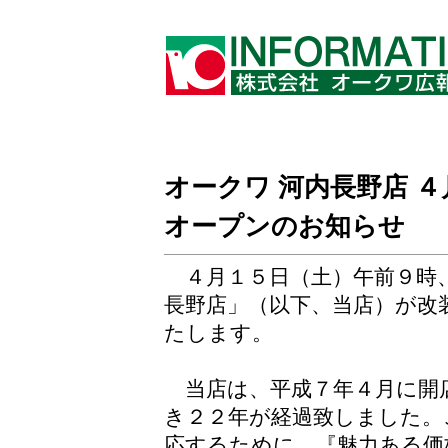
オークワ 河内長野店 
オープンのお知らせ
４月１５日（土）午前９時、
長野店」（以下、当店）が改
たします。
当店は、平成７年４月に開
き２２年が経過致しました。
応するために、『魅力ある価