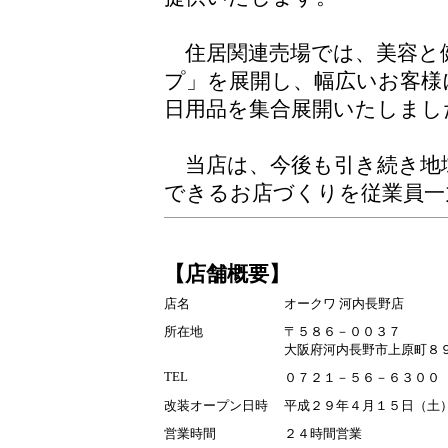
住居関連売場では、美容と
プ」を展開し、幅広いお客様
日用品を集合展開いたしまし
当店は、今後も引き続き地
できるお店づくりを従業員一
【店舗概要】
店名
オークワ 河内長野店
所在地
〒５８６－００３７
大阪府河内長野市上原町８
TEL
０７２１－５６－６３００
改装オープン日時
平成２９年４月１５日（土）
営業時間
２４時間営業