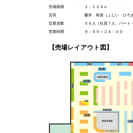
売場面積
２，１２４㎡
店長
藤井 裕喜（ふじい ひろ
従業員数
５６人（社員７人、パート
営業時間
９：００～２４：００
【売場レイアウト図】