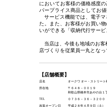
においてお客様の価格感度の
パープライス商品としてお値
サービス機能では、電子マ
た。また、お客様がお買い物
いができる「収納代行サービ
当店は、今後も地域のお客
店づくりを従業員一丸となっ
【店舗概要】
店名
オークワ オー・ストリート
所在地
〒６４８－００１９
和歌山県橋本市あやの台１
TEL
０７３６－３６－３２００
改装オープン日
平成２８年４月９日（土）