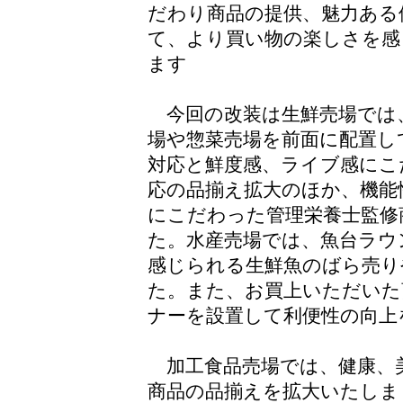
だわり商品の提供、魅力ある
て、より買い物の楽しさを感
ます
今回の改装は生鮮売場では
場や惣菜売場を前面に配置し
対応と鮮度感、ライブ感にこ
応の品揃え拡大のほか、機能
にこだわった管理栄養士監修
た。水産売場では、魚台ラウ
感じられる生鮮魚のばら売り
た。また、お買上いただいた
ナーを設置して利便性の向上
加工食品売場では、健康、
商品の品揃えを拡大いたしま