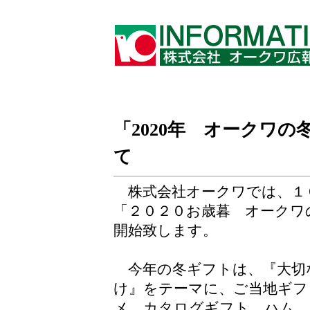
「2020年 オークワの
て
株式会社オークワでは、１０
「２０２０お歳暮 オークワ
開始致します。
今年の冬ギフトは、『大切
け』をテーマに、ご当地ギフ
メ、カタログギフト、ハム、