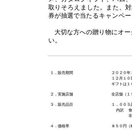
取りそろえました。また、対
券が抽選で当たるキャンペー
大切な方への贈り物にオー
い。
１．販売期間
２０２０年
１２月１０
ギフトは１
２．実施店舗
全店舗（１
３．販売品目
１，００３
内訳 食料
非食品 
４．価格帯
８５０円（