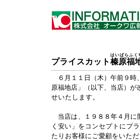
はいばらふく
プライスカット
榛原福
６月１１日（木）午前９時
原福地店」（以下、当店）が
せいたします。
当店は、１９８８年４月に
く安い」をコンセプトにプラ
たりお客様にご愛顧をいただ