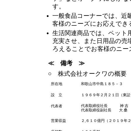
す。
一般食品コーナーでは、近
客様のニーズにお応えでき
生活関連商品では、ペット
充実させ、また日用品の売
ろえることでお客様のニー
≪ 備考 ≫
○ 株式会社オークワの概要
所在地
和歌山市中島１８５－３
設 立
１９６９年２月２１日（東証
代表取締役社長 神 吉 
代表者
代表取締役副社長 大 桑 
営業収益
２,６１０億円（２０１９年