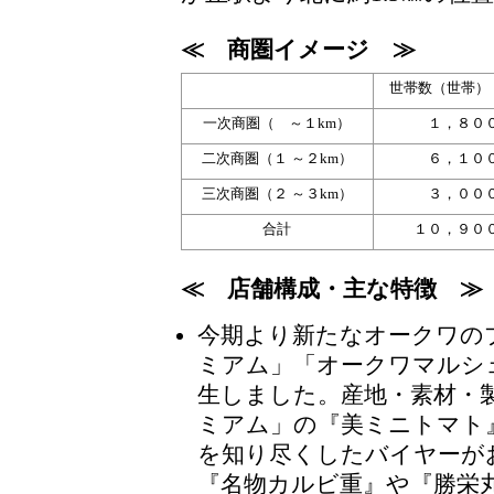
≪ 商圏イメージ ≫
世帯数（世帯）
一次商圏（ ～１km）
１，８０
二次商圏（１ ～２km）
６，１０
三次商圏（２ ～３km）
３，００
合計
１０，９０
≪ 店舗構成・主な特徴 ≫
今期より新たなオークワの
ミアム」「オークワマルシ
生しました。産地・素材・
ミアム」の『美ミニトマト
を知り尽くしたバイヤーが
『名物カルビ重』や『勝栄