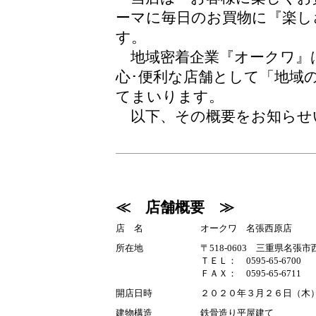
ーマに毎日のお買物に『楽し
す。
地域密着企業『オークワ』は
心･便利な店舗として「地域
てまいります。
以下、その概要をお知らせ
≪ 店舗概要 ≫
店 名
オークワ 名張西原店
所在地
〒518-0603 三重県名張市
ＴＥＬ： 0595-65-6700
ＦＡＸ： 0595-65-6711
開店日時
２０２０年３月２６日（木
建物構造
鉄骨造り平屋建て