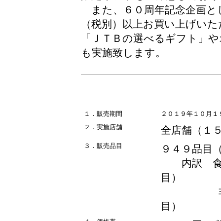
また、６０周年記念企画と
（税別）以上お買い上げいた
「ＪＴＢの選べるギフト」や
も実施致します。
１．販売期間
２０１９年１０月１
２．実施店舗
全店舗（１
３．販売品目
９４９品目
内訳 食料
目）
非食品 
目）