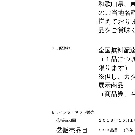
和歌山県、
のご当地名
揃えており
品をご賞味
７．配送料
全国無料配
（１品につ
限ります）
※但し、カ
展示商品
（商品券、
８．インターネット販売
①販売期間
２０１９年１０月１
②販売品目
８８３品目 （昨年