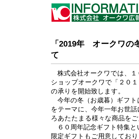
「2019年 オークワの
て
株式会社オークワでは、１０
ショップオークワで「２０１
の承りを開始致します。
今年の冬（お歳暮）ギフト
をテーマに、今年一年お世話
ろあたたまる様々な商品をご
６０周年記念ギフト特集と
限定ギフトもご用意しており