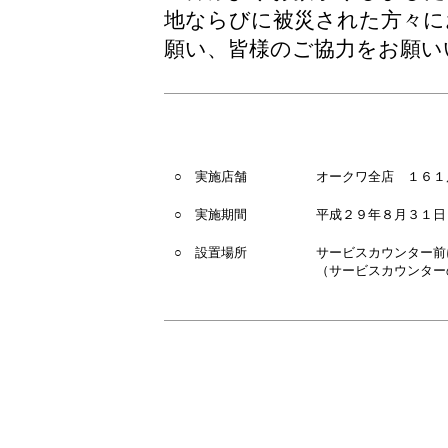
地ならびに被災された方々に
願い、皆様のご協力をお願い
○ 実施店舗
オークワ全店 １６１
○ 実施期間
平成２９年８月３１日
○ 設置場所
サービスカウンター前
（サービスカウンター